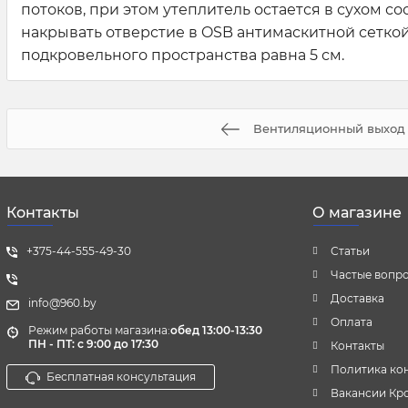
потоков, при этом утеплитель остается в сухом с
накрывать отверстие в OSB антимаскитной сеткой
подкровельного пространства равна 5 см.
Вентиляционный выход
Контакты
О магазине
+375-44-555-49-30
Статьи
Частые вопр
Доставка
info@960.by
Оплата
Режим работы магазина:
обед 13:00-13:30
ПН - ПТ: с 9:00 до 17:30
Контакты
Политика ко
Бесплатная консультация
Вакансии Кр