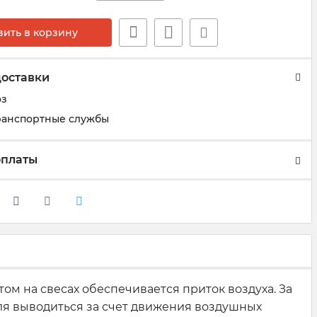
вить в корзину
доставки
оз
ранспортные службы
оплаты
том на свесах обеспечивается приток воздуха. За
еля выводиться за счет движения воздушных