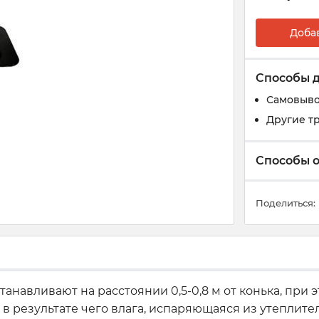
Доба
Способы 
Самовыв
Другие т
Способы 
Поделиться:
анавливают на расстоянии 0,5-0,8 м от конька, при э
, в результате чего влага, испаряющаяся из утеплит