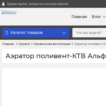
Здравствуйте,
войдите в личный кабинет
Главная
Блог
Каталог товаров
Главная
Кровля
Кровельная вентиляция
Аэратор поливент-К
Аэратор поливент-КТВ Аль