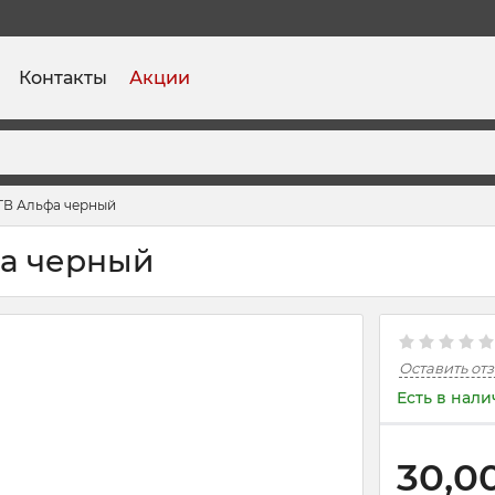
Контакты
Акции
ТВ Альфа черный
фа черный
Оставить от
Есть в нал
30,0