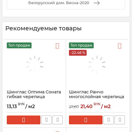
Белорусский дом. Весна-2020
Рекомендуемые товары
Топ продаж
Топ продаж
-22.46 %
Шинглас Оптима Соната
Шинглас Ранчо
гибкая черепица
многослойная черепица
ТЕХНОНИКОЛЬ
ТЕХНОНИКОЛЬ
BYN
BYN
13,13
/ м2
21,40
/ м2
27,60