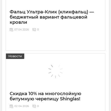
Фальц Ультра-Клик (кликфальц) —
бюджетный вариант фальцевой
кровли
07 04 2026
0
Новости
Скидка 10% на многослойную
битумную черепицу Shinglas!
02 04 2026
0