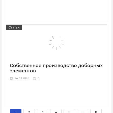
Статьи
Собственное производство доборных
элементов
24 03 2026
0
1
2
3
4
5
...
8