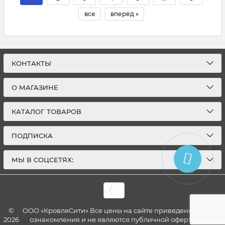
все
вперёд »
КОНТАКТЫ
О МАГАЗИНЕ
КАТАЛОГ ТОВАРОВ
ПОДПИСКА
МЫ В СОЦСЕТЯХ:
©
ООО «КровляСити» Все цены на сайте приведены для
2026
ознакомления и не являются публичной офертой