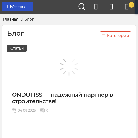
0
Меню
Главная
Блог
Блог
Категории
Статьи
ONDUTISS — надёжный партнёр в
строительстве!
04 08 2026
0